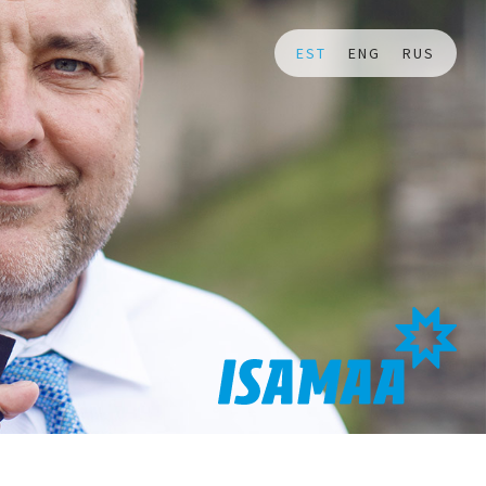
EST
ENG
RUS