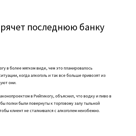
спрячет последнюю банку
огу в более мягком виде, чем это планировалось
ситуации, когда алкоголь и так все больше привозят из
уют они.
конопроектом в Рийгикогу, объяснил, что водку и пиво в
обы полки были повернуты к торговому залу тыльной
обы клиент не сталкивался с алкоголем неизбежно.