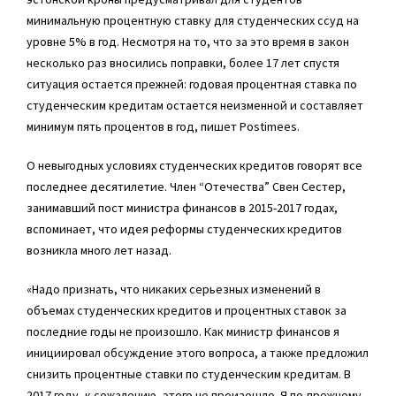
минимальную процентную ставку для студенческих ссуд на
уровне 5% в год. Несмотря на то, что за это время в закон
несколько раз вносились поправки, более 17 лет спустя
ситуация остается прежней: годовая процентная ставка по
студенческим кредитам остается неизменной и составляет
минимум пять процентов в год, пишет Postimees.
О невыгодных условиях студенческих кредитов говорят все
последнее десятилетие. Член “Отечества”
Свен Сестер
,
занимавший пост министра финансов в 2015-2017 годах,
вспоминает, что идея реформы студенческих кредитов
возникла много лет назад.
«Надо признать, что никаких серьезных изменений в
объемах студенческих кредитов и процентных ставок за
последние годы не произошло. Как министр финансов я
инициировал обсуждение этого вопроса, а также предложил
снизить процентные ставки по студенческим кредитам. В
2017 году, к сожалению, этого не произошло. Я по-прежнему