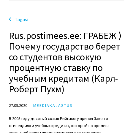
Tagasi
Rus.postimees.ee: ГРАБЕЖ ⟩
Почему государство берет
со студентов высокую
процентную ставку по
учебным кредитам (Карл-
Роберт Пухм)
27.09.2020
MEEDIAKAJASTUS
В 2003 году десятый созыв Рийгикогу принял Закон о
стипендиях и учебных кредитах, который во времена
эстонской кроны предусматривал для студентов