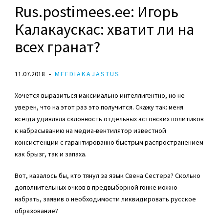
Rus.postimees.ee: Игорь
Калакаускас: хватит ли на
всех гранат?
11.07.2018
MEEDIAKAJASTUS
Хочется выразиться максимально интеллигентно, но не
уверен, что на этот раз это получится. Скажу так: меня
всегда удивляла склонность отдельных эстонских политиков
к набрасыванию на медиа-вентилятор известной
консистенции с гарантированно быстрым распространением
как брызг, так и запаха.
Вот, казалось бы, кто тянул за язык Свена Сестера? Сколько
дополнительных очков в предвыборной гонке можно
набрать, заявив о необходимости ликвидировать русское
образование?