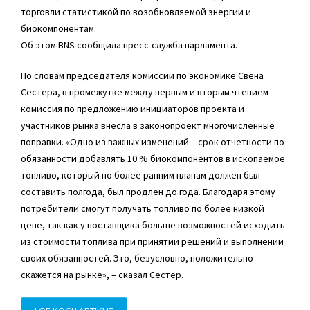
торговли статистикой по возобновляемой энергии и
биокомпонентам.
Об этом BNS сообщила пресс-служба парламента.
По словам председателя комиссии по экономике Свена
Сестера, в промежутке между первым и вторым чтением
комиссия по предложению инициаторов проекта и
участников рынка внесла в законопроект многочисленные
поправки. «Одно из важных изменений – срок отчетности по
обязанности добавлять 10 % биокомпонентов в ископаемое
топливо, который по более ранним планам должен был
составить полгода, был продлен до года. Благодаря этому
потребители смогут получать топливо по более низкой
цене, так как у поставщика больше возможностей исходить
из стоимости топлива при принятии решений и выполнении
своих обязанностей. Это, безусловно, положительно
скажется на рынке», – сказал Сестер.