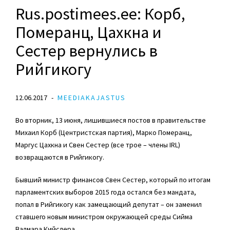
Rus.postimees.ee: Корб,
Померанц, Цахкна и
Сестер вернулись в
Рийгикогу
12.06.2017
MEEDIAKAJASTUS
Во вторник, 13 июня, лишившиеся постов в правительстве
Михаил Корб (Центристская партия), Марко Померанц,
Маргус Цахкна и Свен Сестер (все трое – члены IRL)
возвращаются в Рийгикогу.
Бывший министр финансов Свен Сестер, который по итогам
парламентских выборов 2015 года остался без мандата,
попал в Рийгикогу как замещающий депутат – он заменил
ставшего новым министром окружающей среды Сийма
Валмара Кийслера.