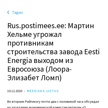
Tagasi
Rus.postimees.ee: Мартин
Хельме угрожал
противникам
строительства завода Eesti
Energia выходом из
Евросоюза (Лоора-
Элизабет Ломп)
10.12.2020
MEEDIAKAJASTUS
Во вторник Рийгикогу почти два с половиной часа обсуждал
на заседании экономической комиссии петиции «О