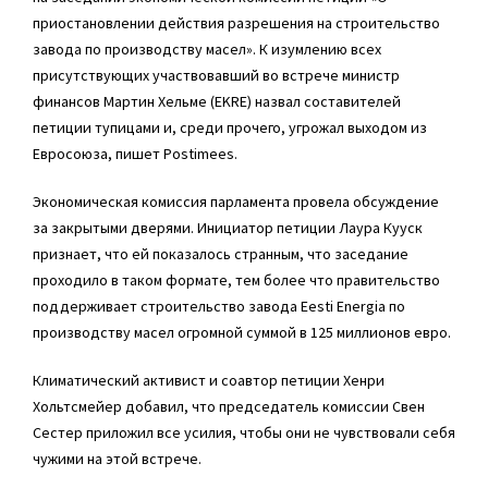
приостановлении действия разрешения на строительство
завода по производству масел». К изумлению всех
присутствующих участвовавший во встрече министр
финансов Мартин Хельме (EKRE) назвал составителей
петиции тупицами и, среди прочего, угрожал выходом из
Евросоюза, пишет Postimees.
Экономическая комиссия парламента провела обсуждение
за закрытыми дверями. Инициатор петиции Лаура Кууск
признает, что ей показалось странным, что заседание
проходило в таком формате, тем более что правительство
поддерживает строительство завода Eesti Energia по
производству масел огромной суммой в 125 миллионов евро.
Климатический активист и соавтор петиции Хенри
Хольтсмейер добавил, что председатель комиссии Свен
Сестер приложил все усилия, чтобы они не чувствовали себя
чужими на этой встрече.