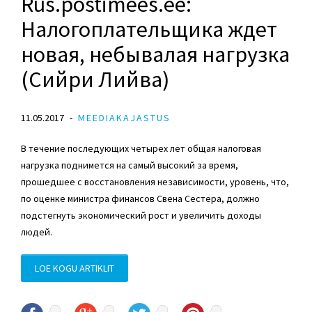
Rus.postimees.ee:
Налогоплательщика ждет
новая, небывалая нагрузка
(Сийри Лийва)
11.05.2017
MEEDIAKAJASTUS
В течение последующих четырех лет общая налоговая
нагрузка поднимется на самый высокий за время,
прошедшее с восстановления независимости, уровень, что,
по оценке министра финансов Свена Сестера, должно
подстегнуть экономический рост и увеличить доходы
людей.
LOE KOGU ARTIKLIT