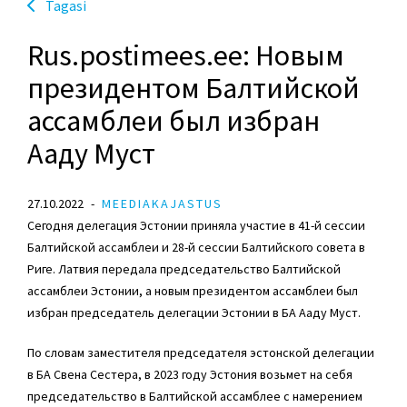
Tagasi
Rus.postimees.ee: Новым
президентом Балтийской
ассамблеи был избран
Ааду Муст
27.10.2022
MEEDIAKAJASTUS
Сегодня делегация Эстонии приняла участие в 41-й сессии
Балтийской ассамблеи и 28-й сессии Балтийского совета в
Риге. Латвия передала председательство Балтийской
ассамблеи Эстонии, а новым президентом ассамблеи был
избран председатель делегации Эстонии в БА Ааду Муст.
По словам заместителя председателя эстонской делегации
в БA
Свена Сестера
, в 2023 году Эстония возьмет на себя
председательство в Балтийской ассамблее с намерением