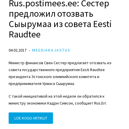
Rus.postimees.ee: Сестер
предложил отозвать
Сыырумаа из совета Eesti
Raudtee
04.02.2017
MEEDIAKAJASTUS
Министр финансов Свен Сестер предлагает отозвать из
совета государственного предприятия Eesti Raudtee
президента Эстонского олимпийского комитета и
предпринимателя Урмаса Сыырумаа.
С такой инициативой на этой неделе он обратился к
министру экономики Кадри Симсон, сообщает Rus.Err.
LOE KOGU ARTIKLIT