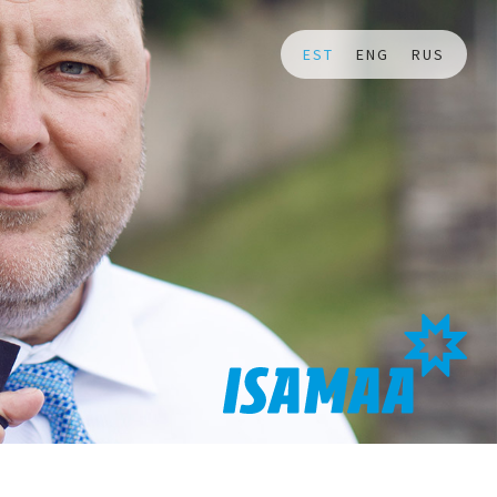
EST
ENG
RUS