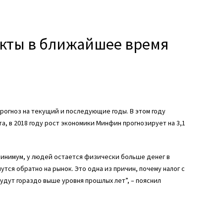
дукты в ближайшее время
огноз на текущий и последующие годы. В этом году
та, в 2018 году рост экономики Минфин прогнозирует на 3,1
 минимум, у людей остается физически больше денег в
утся обратно на рынок. Это одна из причин, почему налог с
удут гораздо выше уровня прошлых лет”, – пояснил