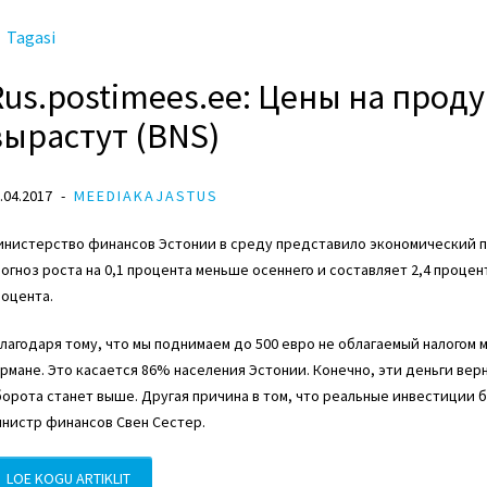
Tagasi
Rus.postimees.ee: Цены на про
вырастут (BNS)
.04.2017
MEEDIAKAJASTUS
нистерство финансов Эстонии в среду представило экономический пр
огноз роста на 0,1 процента меньше осеннего и составляет 2,4 процен
оцента.
лагодаря тому, что мы поднимаем до 500 евро не облагаемый налогом
рмане. Это касается 86% населения Эстонии. Конечно, эти деньги верн
орота станет выше. Другая причина в том, что реальные инвестиции б
нистр финансов Свен Сестер.
LOE KOGU ARTIKLIT