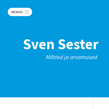
MENÜÜ
Sven Sester
Mõtted ja arvamused