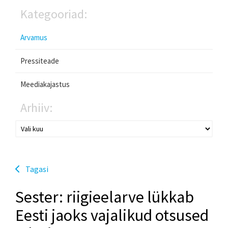
Kategooriad:
Arvamus
Pressiteade
Meediakajastus
Arhiiv:
Tagasi
Sester: riigieelarve lükkab
Eesti jaoks vajalikud otsused