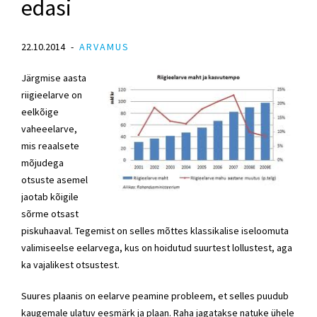
edasi
22.10.2014
ARVAMUS
Järgmise aasta
riigieelarve on
eelkõige
vaheeelarve,
mis reaalsete
mõjudega
otsuste asemel
jaotab kõigile
sõrme otsast
piskuhaaval. Tegemist on selles mõttes klassikalise iseloomuta
valimiseelse eelarvega, kus on hoidutud suurtest lollustest, aga
ka vajalikest otsustest.
Suures plaanis on eelarve peamine probleem, et selles puudub
kaugemale ulatuv eesmärk ja plaan. Raha jagatakse natuke ühele