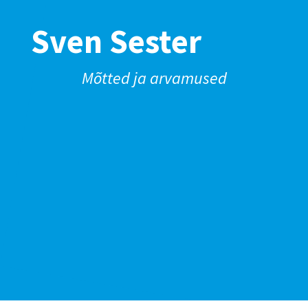
Sven Sester
Mõtted ja arvamused