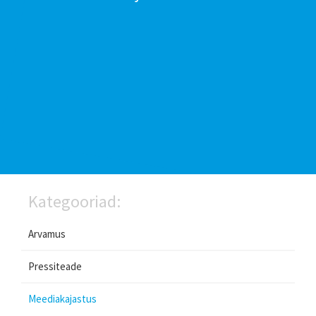
Kategooriad:
Arvamus
Pressiteade
Meediakajastus