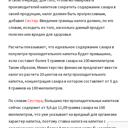
В свою очередь, для того, чтобы мотивировать
производителей напитков сократить содержание сахара в
своей продукции, налог должен быть прогрессивным,
добавил
Сестер
. Введение границы налога должно, по его
словам, исходить из того, насколько данный продукт
полезен или вреден для здоровья.
Расчеты показывают, что идеальное содержание сахара в
полулитре прохладительного напитка будет превышено,
если составит более 5 граммов сахара на 100 миллилитров.
Таким образом, Министерство финансов предлагает ввести
налог из расчета 20 центов на литр прохладительного
напитка, концентрация сахара в котором составляет от 5 до
8 граммов на 100 миллилитров.
По словам
Сестера
, большинство прохладительных напитков
сейчас содержит от 9,6 до 11,09 грамма сахара на 100
миллилитров, что уже указывает на вредный для организма
характер напитка, поэтому ставка налога на напитки с