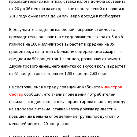
прохладительных напитках, ставка налога должна составить
от 20 до 36 центов на литр; за счет поступлений от налога в
2018 году ожидается до 24 млн. евро дохода в госбюджет.
В результате введения налоговой поправки стоимость
прохладительного напитка с содержанием сахара от 5 до 8
граммов на 100 миллилитров вырастет в среднем на 35
процентов, а напитков с большим содержанием сахара – в
среднем на 50 процентов. Например, розничная стоимость
двухлитрового нынешнего напитка со вкусом колы вырастет
на 65 процентов с нынешних 1,59 евро до 2,63 евро.
На состоявшемся в среду совещании кабинета
министров
Сестер
сообщил, что анализ поведения потребителей
показал, что для того, чтобы сориентировать их к переходу
на здоровое питание, ставка налога должна привести к
повышению цены на определенные группы продуктов по
меньшей мере на 20 процентов.