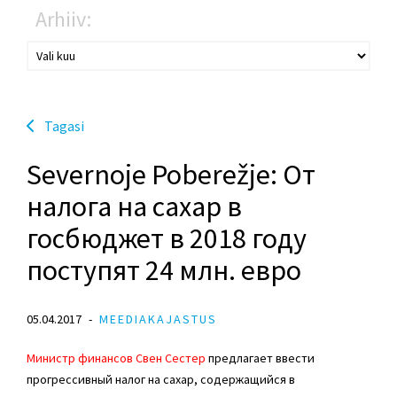
Arhiiv:
Tagasi
Severnoje Poberežje: От
налога на сахар в
госбюджет в 2018 году
поступят 24 млн. евро
05.04.2017
MEEDIAKAJASTUS
Министр финансов Свен Сестер
предлагает ввести
прогрессивный налог на сахар, содержащийся в