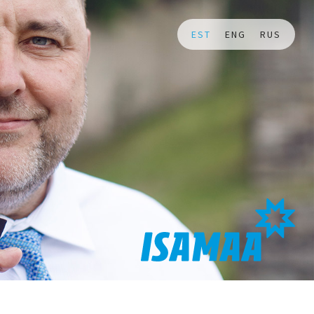
EST
ENG
RUS