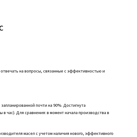
с
 отвечать на вопросы, связанные с эффективностью и
я запланированной почти на 90%. Достигнута
ы в час). Для сравнения: в момент начала производства в
роизводителя масел с учетом наличия нового, эффективного