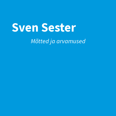
Sven Sester
Mõtted ja arvamused