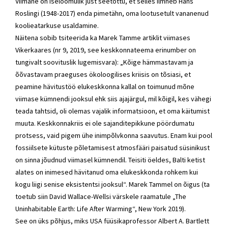
Viimane on iseloomulik just seetõttu, et selles ilmneb Hans
Roslingi (1948-2017) enda pimetähn, oma lootusetult vananenud
koolieatarkuse usaldamine.
Näitena sobib tsiteerida ka Marek Tamme artiklit viimases
Vikerkaares (nr 9, 2019, see keskkonnateema erinumber on
tungivalt soovituslik lugemisvara): „Kõige hämmastavam ja
õõvastavam praeguses ökoloogilises kriisis on tõsiasi, et
peamine hävitustöö elukeskkonna kallal on toimunud mõne
viimase kümnendi jooksul ehk siis ajajärgul, mil kõigil, kes vähegi
teada tahtsid, oli olemas vajalik informatsioon, et oma käitumist
muuta. Keskkonnakriis ei ole sajanditepikkune pöördumatu
protsess, vaid pigem ühe inimpõlvkonna saavutus. Enam kui pool
fossiilsete kütuste põletamisest atmosfääri paisatud süsinikust
on sinna jõudnud viimasel kümnendil. Teisiti öeldes, Balti ketist
alates on inimesed hävitanud oma elukeskkonda rohkem kui
kogu liigi senise eksistentsi jooksul“. Marek Tammel on õigus (ta
toetub siin David Wallace-Wellsi värskele raamatule „The
Uninhabitable Earth: Life After Warming“, New York 2019).
See on üks põhjus, miks USA füüsikaprofessor Albert A. Bartlett