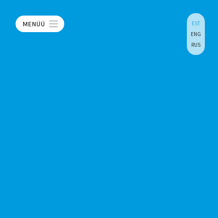
MENÜÜ
EST
ENG
RUS