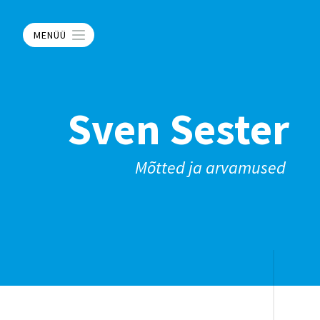
MENÜÜ
Sven Sester
Mõtted ja arvamused