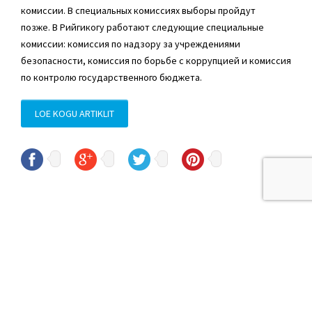
комиссии. В специальных комиссиях выборы пройдут
позже. В Рийгикогу работают следующие специальные
комиссии: комиссия по надзору за учреждениями
безопасности, комиссия по борьбе с коррупцией и комиссия
по контролю государственного бюджета.
LOE KOGU ARTIKLIT
© Sven Sester
sven.sester@riigikogu.ee