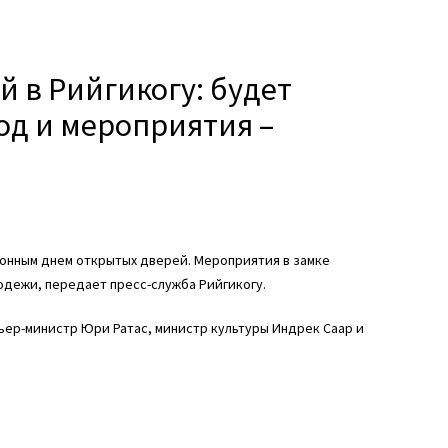
ей в Рийгикогу: будет
од и мероприятия –
ионным днем открытых дверей. Мероприятия в замке
одежи, передает пресс-служба Рийгикогу.
ьер-министр Юри Ратас, министр культуры Индрек Саар и