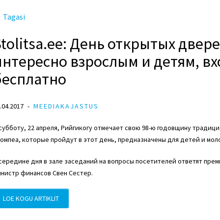
Tagasi
Stolitsa.ee: День открытых двер
интересно взрослым и детям, вх
бесплатно
.04.2017
MEEDIAKAJASTUS
субботу, 22 апреля, Рийгикогу отмечает свою 98-ю годовщину традиц
омпеа, которые пройдут в этот день, предназначены для детей и мол
середине дня в зале заседаний на вопросы посетителей ответят прем
нистр финансов Свен Сестер.
LOE KOGU ARTIKLIT