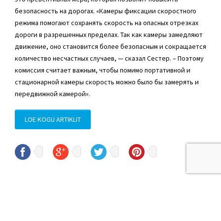
безопасность на дорогах. «Камеры фиксации скоростного
режима помогают сохранять скорость на опасных отрезках
дороги в разрешенных пределах. Так как камеры замедляют
движение, оно становится более безопасным и сокращается
количество несчастных случаев, — сказал Сестер. – Поэтому
комиссия считает важным, чтобы помимо портативной и
стационарной камеры скорость можно было бы замерять и
передвижной камерой».
LOE KOGU ARTIKLIT