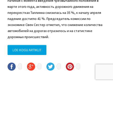
Начиная с момента введения чрезвычайного положения в
марте этого года, активность дорожного движения на
перекрестках Таллинна снизилась на 35 %, к началу апреля
падение достигло 41 %. Председатель комиссии по
экономике Свен Сестер отметил, что снижение количества
автомобилей на дорогах отразилось и на статистике
дорожных происшествий.
LOE KOGU ARTIKLIT
© Sven Sester
sven.sester@riigikogu.ee