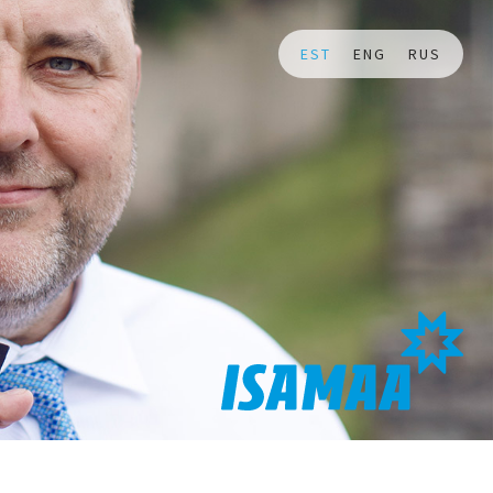
EST
ENG
RUS