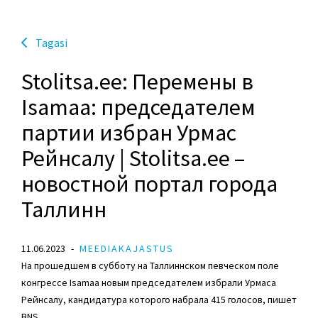
Tagasi
Stolitsa.ee: Перемены в
Isamaa: председателем
партии избран Урмас
Рейнсалу | Stolitsa.ee –
новостной портал города
Таллинн
11.06.2023
MEEDIAKAJASTUS
На прошедшем в субботу на Таллиннском певческом поле
конгрессе Isamaa новым председателем избрали
Урмаса
Рейнсалу
, кандидатура которого набрала 415 голосов, пишет
BNS.