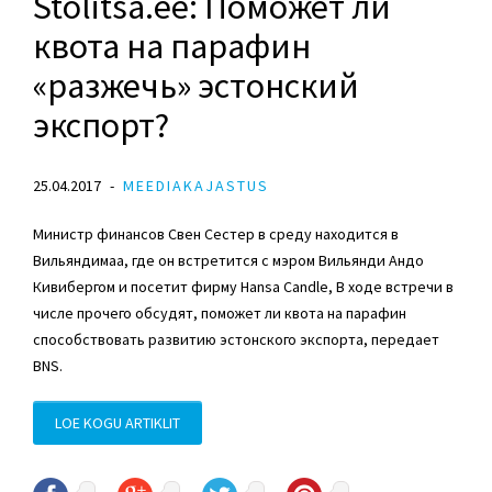
Stolitsa.ee: Поможет ли
квота на парафин
«разжечь» эстонский
экспорт?
25.04.2017
MEEDIAKAJASTUS
Министр финансов Свен Сестер в среду находится в
Вильяндимаа, где он встретится с мэром Вильянди Андо
Кивибергом и посетит фирму Hansa Candle, В ходе встречи в
числе прочего обсудят, поможет ли квота на парафин
способствовать развитию эстонского экспорта, передает
BNS.
LOE KOGU ARTIKLIT