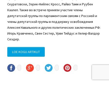
Скуратовски, Ээрик-Нийлес Кросс, Райво Тамм и Руубен
Каалеп. Также во встрече приняли участие члены
депутатской группы по парламентским связям с Россией и
члены депутатской группы в поддержку освобождения
Алексея Навального и других политических заключенных РФ:
Игорь Кравченко, Свен Сестер, Урве Тийдус и Хелир-Валдор
Сеэдер.
LOE KOGU ARTIKLIT