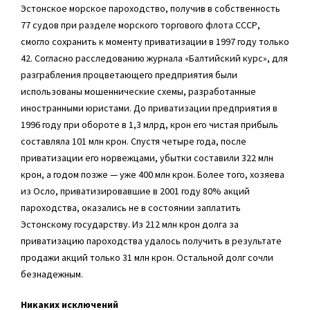
Эстонское морское пароходство, получив в собственность
77 судов при разделе морского торгового флота СССР,
смогло сохранить к моменту приватизации в 1997 году только
42. Согласно расследованию журнала «Балтийский курс», для
разграбления процветающего предприятия были
использованы мошеннические схемы, разработанные
иностранными юристами. До приватизации предприятия в
1996 году при обороте в 1,3 млрд, крон его чистая прибыль
составляла 101 млн крон. Спустя четыре года, после
приватизации его норвежцами, убытки составили 322 млн
крон, а годом позже — уже 400 млн крон. Более того, хозяева
из Осло, приватизировавшие в 2001 году 80% акций
пароходства, оказались не в состоянии заплатить
Эстонскому государству. Из 212 млн крон долга за
приватизацию пароходства удалось получить в результате
продажи акций только 31 млн крон. Остальной долг сочли
безнадежным.
Никаких исключений