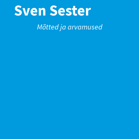
Sven Sester
Mõtted ja arvamused