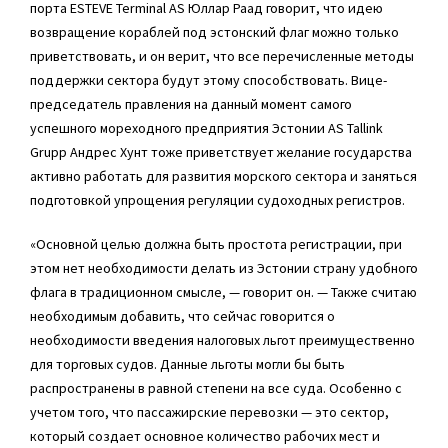
порта ESTEVE Terminal AS Юллар Раад говорит, что идею
возвращение кораблей под эстонский флаг можно только
приветствовать, и он верит, что все перечисленные методы
поддержки сектора будут этому способствовать. Вице-
председатель правления на данный момент самого
успешного мореходного предприятия Эстонии AS Tallink
Grupp Андрес Хунт тоже приветствует желание государства
активно работать для развития морского сектора и заняться
подготовкой упрощения регуляции судоходных регистров.
«Основной целью должна быть простота регистрации, при
этом нет необходимости делать из Эстонии страну удобного
флага в традиционном смысле, — говорит он. — Также считаю
необходимым добавить, что сейчас говорится о
необходимости введения налоговых льгот преимущественно
для торговых судов. Данные льготы могли бы быть
распространены в равной степени на все суда. Особенно с
учетом того, что пассажирские перевозки — это сектор,
который создает основное количество рабочих мест и