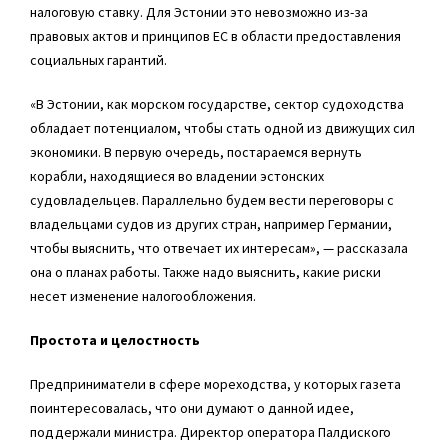
налоговую ставку. Для Эстонии это невозможно из-за
правовых актов и принципов ЕС в области предоставления
социальных гарантий.
«В Эстонии, как морском государстве, сектор судоходства
обладает потенциалом, чтобы стать одной из движущих сил
экономики. В первую очередь, постараемся вернуть
корабли, находящиеся во владении эстонских
судовладельцев. Параллельно будем вести переговоры с
владельцами судов из других стран, например Германии,
чтобы выяснить, что отвечает их интересам», — рассказала
она о планах работы. Также надо выяснить, какие риски
несет изменение налогообложения.
Простота и целостность
Предприниматели в сфере мореходства, у которых газета
поинтересовалась, что они думают о данной идее,
поддержали министра. Директор оператора Палдиского