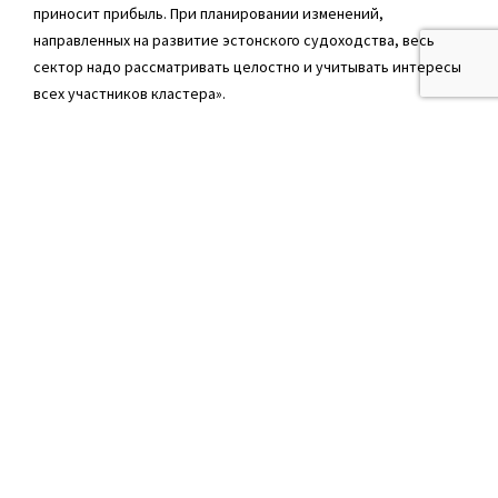
приносит прибыль. При планировании изменений,
направленных на развитие эстонского судоходства, весь
сектор надо рассматривать целостно и учитывать интересы
всех участников кластера».
Мнения о необходимости целостного подхода
придерживаются и в Союзе рыбаков. Рауль Тааль, член
правления NavEst Agency OÜ, предприятия судового
агентирования, отмечает, что ему пока не очень ясно, что
особенное сможет предложить Эстония, чего нет в других
странах, и предлагает при разработке пакета обратить
внимание и на развитие инфраструктуры и упрощение
обслуживания команд — смены состава, оказания
медицинской помощи, таможенные процедуры и
техническую поддержку. Также его большое беспокойство
вызывают высокие портовые сборы.
«Эстония — традиционно морское государство, у нас есть
все возможности, чтобы привлечь под наш флаг корабли.