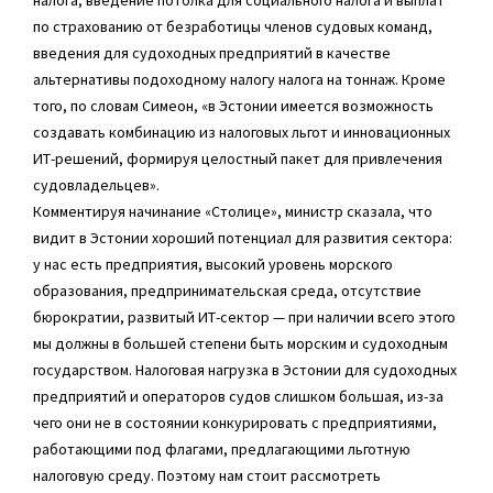
по страхованию от безработицы членов судовых команд,
введения для судоходных предприятий в качестве
альтернативы подоходному налогу налога на тоннаж. Кроме
того, по словам Симеон, «в Эстонии имеется возможность
создавать комбинацию из налоговых льгот и инновационных
ИТ-решений, формируя целостный пакет для привлечения
судовладельцев».
Комментируя начинание «Столице», министр сказала, что
видит в Эстонии хороший потенциал для развития сектора:
у нас есть предприятия, высокий уровень морского
образования, предпринимательская среда, отсутствие
бюрократии, развитый ИТ-сектор — при наличии всего этого
мы должны в большей степени быть морским и судоходным
государством. Налоговая нагрузка в Эстонии для судоходных
предприятий и операторов судов слишком большая, из-за
чего они не в состоянии конкурировать с предприятиями,
работающими под флагами, предлагающими льготную
налоговую среду. Поэтому нам стоит рассмотреть