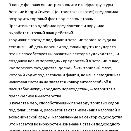
В конце февраля министр экономики и инфраструктуры
Эстонии Кадри Симеон (Центристская партия) предложила
возродить торговый флот под флагом страны.
Правительство одобрило предложение и поручило
выработать точный план действий.
«Ходившие прежде под флагом Эстонии торговые суда на
сегодняшний день перешли под флаги других государств.
Это не способствует ни развитию сектора судоходства, ни
созданию новых мореходных предприятий в Эстонии. У нас,
как морского государства, должен быть торговый флот,
который ходит под эстонским флагом, но наша сегодняшняя
налоговая система не является конкурентоспособной в
масштабах международного мореходства», — говорится в
пресс-релизе министерства
В качестве мер, способствующих переводу торговых судов
под флаг Эстонии, рассматриваются изменения налоговой и
экономической среды, направленные на сектор судоходства
Это касается возможностей изменения ставки подоходного
налога, введение потолка для социального налога и выплат