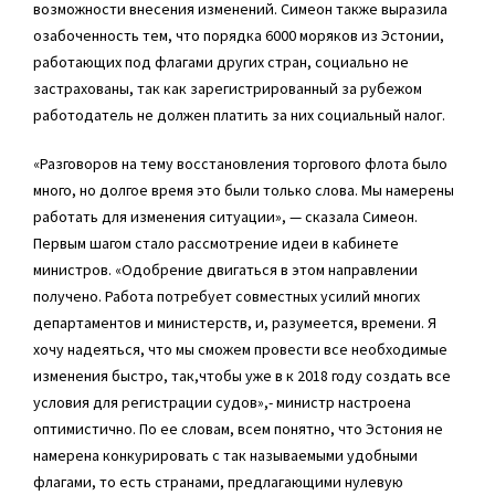
возможности внесения изменений. Симеон также выразила
озабоченность тем, что порядка 6000 моряков из Эстонии,
работающих под флагами других стран, социально не
застрахованы, так как зарегистрированный за рубежом
работодатель не должен платить за них социальный налог.
«Разговоров на тему восстановления торгового флота было
много, но долгое время это были только слова. Мы намерены
работать для изменения ситуации», — сказала Симеон.
Первым шагом стало рассмотрение идеи в кабинете
министров. «Одобрение двигаться в этом направлении
получено. Работа потребует совместных усилий многих
департаментов и министерств, и, разумеется, времени. Я
хочу надеяться, что мы сможем провести все необходимые
изменения быстро, так,чтобы уже в к 2018 году создать все
условия для регистрации судов»,- министр настроена
оптимистично. По ее словам, всем понятно, что Эстония не
намерена конкурировать с так называемыми удобными
флагами, то есть странами, предлагающими нулевую