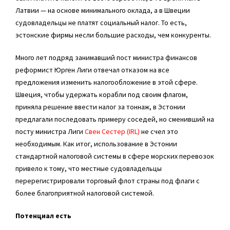
Латвии — на основе минимального оклада, а в Швеции
судовладельцы не платят социальный налог. То есть,
эстонские фирмы несли большие расходы, чем конкуренты.
Много лет подряд занимавший пост министра финансов
реформист Юрген Лиги отвечал отказом на все
предложения изменить налогообложение в этой сфере.
Швеция, чтобы удержать корабли под своим флагом,
приняла решение ввести налог за тоннаж, в Эстонии
предлагали последовать примеру соседей, но сменивший на
посту министра Лиги
Свен Сестер (IRL)
не счел это
необходимым. Как итог, использование в Эстонии
стандартной налоговой системы в сфере морских перевозок
привело к тому, что местные судовладельцы
перерегистрировали торговый флот страны под флаги с
более благоприятной налоговой системой.
Потенциал есть