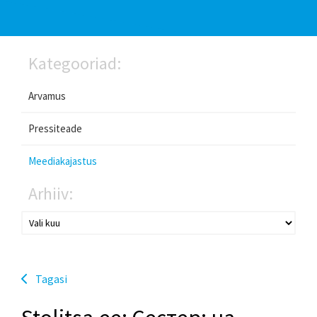
Kategooriad:
Arvamus
Pressiteade
Meediakajastus
Arhiiv:
Tagasi