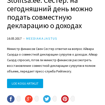
Stolitsa.ee: Сестер: на
сегодняшний день можно
подать совместную
декларацию о доходах
16.05.2017
MEEDIAKAJASTUS
Министр финансов Свен Сестер ответил на вопрос Айвара
Сыэрда о совместной декларации супругов о доходах. Айвар
Сыэрд спросил, готов ли министр финансов рассмотреть
восстановление совместной декларации супругов в полном
объеме, передает пресс-служба Рийгикогу.
LOE KOGU ARTIKLIT