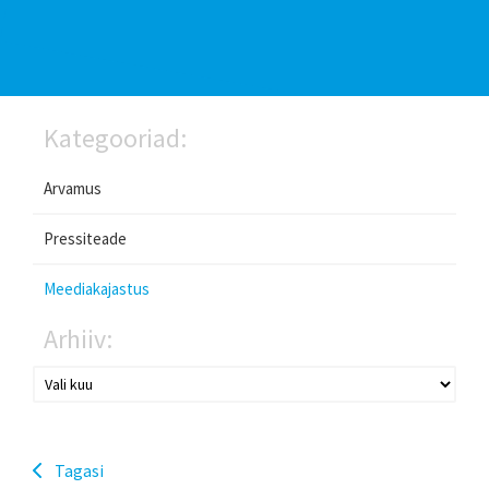
Kategooriad:
Arvamus
Pressiteade
Meediakajastus
Arhiiv:
Tagasi