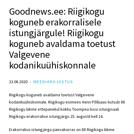
Goodnews.ee: Riigikogu
koguneb erakorralisele
istungjärgule! Riigikogu
koguneb avaldama toetust
Valgevene
kodanikuühiskonnale
23.08.2020
MEEDIAKAJASTUS
Riigikogu koguneb avaldama toetust Valgevene
kodanikuühiskonnale. Riigikogu esimees Henn Põlluaas kutsub 88
Riigikogu liikme ettepanekul kokku Toompea lossi istungisaali
Riigikogu erakorralise istungjärgu 25. augustil kell 16.
Erakorralise istungjärgu päevakorras on 88 Riigikogu liikme