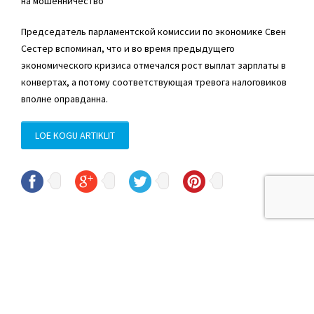
на мошенничество
Председатель парламентской комиссии по экономике Свен
Сестер вспоминал, что и во время предыдущего
экономического кризиса отмечался рост выплат зарплаты в
конвертах, а потому соответствующая тревога налоговиков
вполне оправданна.
LOE KOGU ARTIKLIT
© Sven Sester
sven.sester@riigikogu.ee