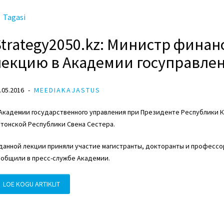
Tagasi
Strategy2050.kz: Министр финан
лекцию в Академии госуправле
.05.2016
MEEDIAKAJASTUS
Академии государственного управления при Президенте Республики К
тонской Республики Свена Сестера.
данной лекции приняли участие магистранты, докторанты и профессо
ообщили в пресс-службе Академии.
LOE KOGU ARTIKLIT