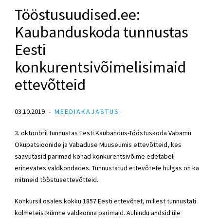
Tööstusuudised.ee:
Kaubanduskoda tunnustas
Eesti
konkurentsivõimelisimaid
ettevõtteid
03.10.2019
MEEDIAKAJASTUS
3. oktoobril tunnustas Eesti Kaubandus-Tööstuskoda Vabamu
Okupatsioonide ja Vabaduse Muuseumis ettevõtteid, kes
saavutasid parimad kohad konkurentsivõime edetabeli
erinevates valdkondades. Tunnustatud ettevõtete hulgas on ka
mitmeid tööstusettevõtteid.
Konkursil osales kokku 1857 Eesti ettevõtet, millest tunnustati
kolmeteistkümne valdkonna parimaid. Auhindu andsid üle