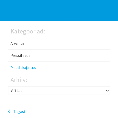
Kategooriad:
Arvamus
Pressiteade
Meediakajastus
Arhiiv:
Tagasi