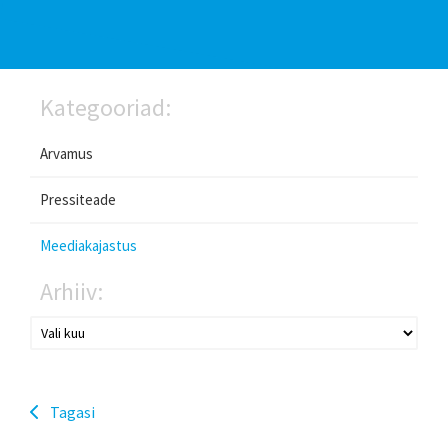
Kategooriad:
Arvamus
Pressiteade
Meediakajastus
Arhiiv:
Tagasi