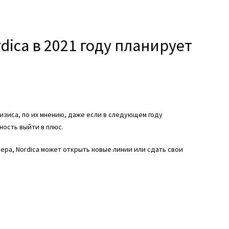
rdica в 2021 году планирует
изиса, по их мнению, даже если в следующем году
ость выйти в плюс.
тера
, Nordica может открыть новые линии или сдать свои