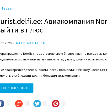
Tagasi
Turist.delfi.ee: Авиакомпания No
выйти в плюс
.09.2020
MEEDIAKAJASTUS
ера правление Nordica представило свою бизнес-план по выходу из кр
одолжатся ограничения на авиаперелеты, у предприятия есть возможн
о словам председателя экономической комиссии Рийгикогу
Свена Сес
амолеты в субподряд другим большим авиакомпаниям.
LOE KOGU ARTIKLIT