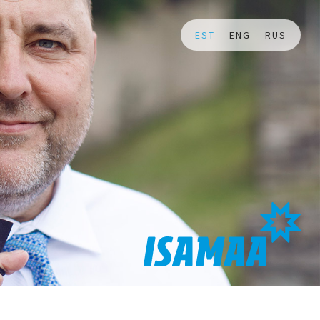
EST
ENG
RUS