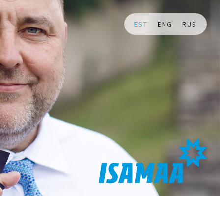
EST
ENG
RUS