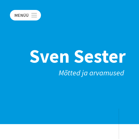
MENÜÜ
Sven Sester
Mõtted ja arvamused