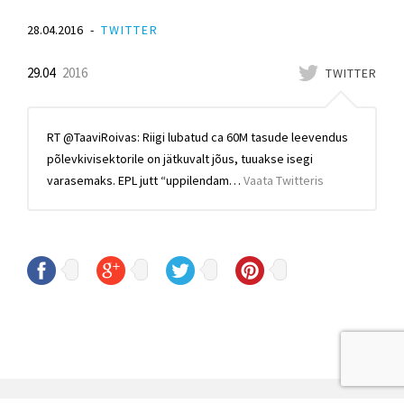
28.04.2016
TWITTER
29.04
2016
TWITTER
RT @TaaviRoivas: Riigi lubatud ca 60M tasude leevendus
põlevkivisektorile on jätkuvalt jõus, tuuakse isegi
varasemaks. EPL jutt “uppilendam…
Vaata Twitteris