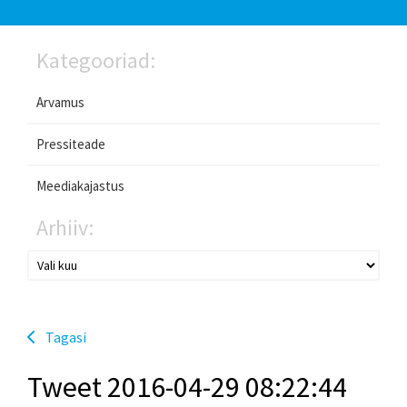
Kategooriad:
Arvamus
Pressiteade
Meediakajastus
Arhiiv:
Tagasi
Tweet 2016-04-29 08:22:44