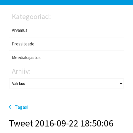
Kategooriad:
Arvamus
Pressiteade
Meediakajastus
Arhiiv:
Tagasi
Tweet 2016-09-22 18:50:06