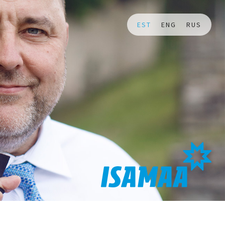
EST
ENG
RUS