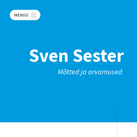
MENÜÜ
Sven Sester
Mõtted ja arvamused