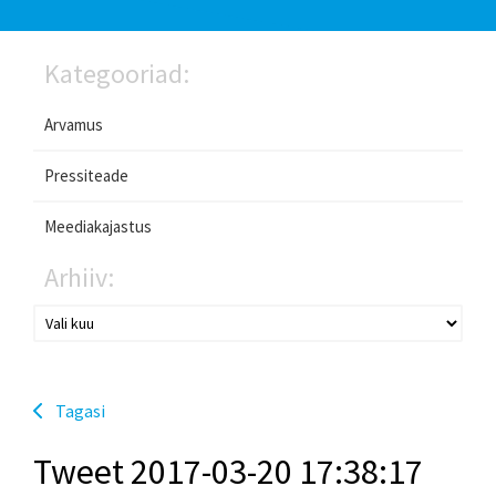
Kategooriad:
Arvamus
Pressiteade
Meediakajastus
Arhiiv:
Tagasi
Tweet 2017-03-20 17:38:17