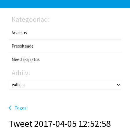
Kategooriad:
Arvamus
Pressiteade
Meediakajastus
Arhiiv:
Tagasi
Tweet 2017-04-05 12:52:58