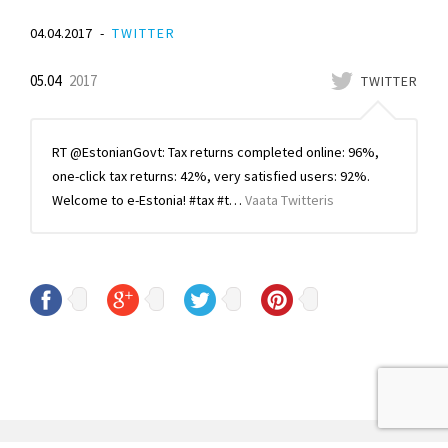
04.04.2017
TWITTER
05.04
2017
TWITTER
RT @EstonianGovt: Tax returns completed online: 96%,
one-click tax returns: 42%, very satisfied users: 92%.
Welcome to e-Estonia! #tax #t…
Vaata Twitteris