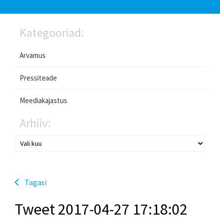
Kategooriad:
Arvamus
Pressiteade
Meediakajastus
Arhiiv:
Tagasi
Tweet 2017-04-27 17:18:02