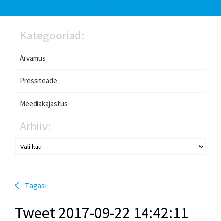
Kategooriad:
Arvamus
Pressiteade
Meediakajastus
Arhiiv:
Tagasi
Tweet 2017-09-22 14:42:11