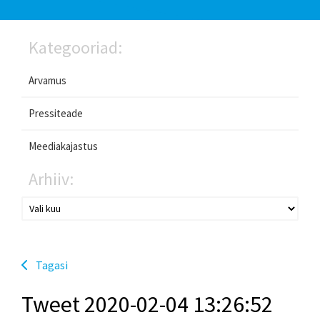
Kategooriad:
Arvamus
Pressiteade
Meediakajastus
Arhiiv:
Tagasi
Tweet 2020-02-04 13:26:52