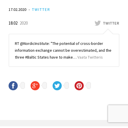
17.02.2020
TWITTER
18.02
2020
TWITTER
RT @NordicInstitute: ”The potential of cross-border
information exchange cannot be overestimated, and the
three #Baltic States have to make…
Vaata Twitteris