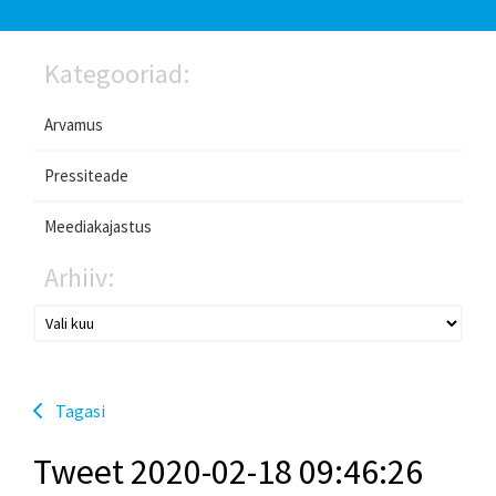
Kategooriad:
Arvamus
Pressiteade
Meediakajastus
Arhiiv:
Tagasi
Tweet 2020-02-18 09:46:26