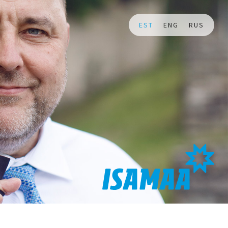
EST
ENG
RUS