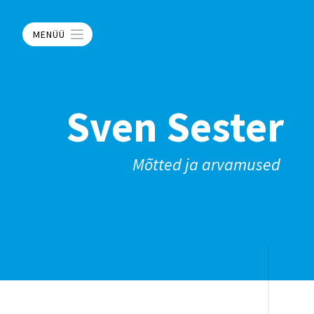
MENÜÜ
Sven Sester
Mõtted ja arvamused