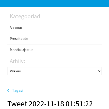
Kategooriad:
Arvamus
Pressiteade
Meediakajastus
Arhiiv:
Tagasi
Tweet 2022-11-18 01:51:22