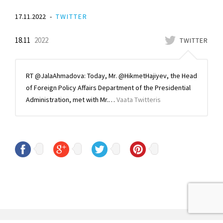
17.11.2022
TWITTER
18.11
2022
TWITTER
RT @JalaAhmadova: Today, Mr. @HikmetHajiyev, the Head
of Foreign Policy Affairs Department of the Presidential
Administration, met with Mr.…
Vaata Twitteris