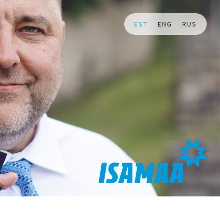
EST
ENG
RUS