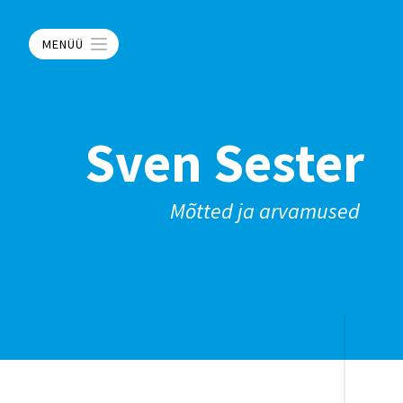
MENÜÜ
Sven Sester
Mõtted ja arvamused