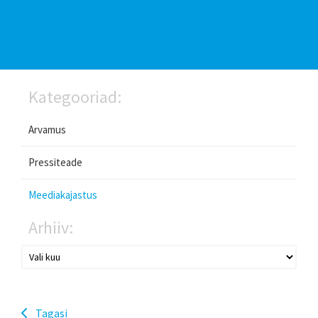
Kategooriad:
Arvamus
Pressiteade
Meediakajastus
Arhiiv:
Tagasi