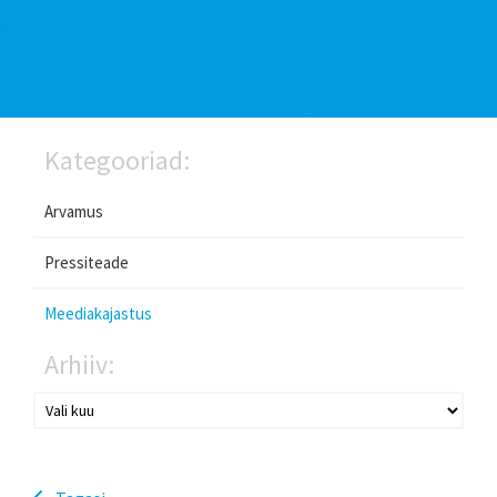
Kategooriad:
Arvamus
Pressiteade
Meediakajastus
Arhiiv: