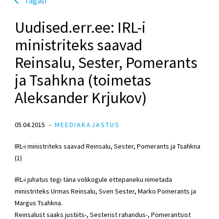
Tagasi
Uudised.err.ee: IRL-i
ministriteks saavad
Reinsalu, Sester, Pomerants
ja Tsahkna (toimetas
Aleksander Krjukov)
05.04.2015
MEEDIAKAJASTUS
IRL-i ministriteks saavad Reinsalu, Sester, Pomerants ja Tsahkna
(1)
IRL-i juhatus tegi täna volikogule ettepaneku nimetada
ministriteks Urmas Reinsalu, Sven Sester, Marko Pomerants ja
Margus Tsahkna.
Reinsalust saaks justiits-, Sesterist rahandus-, Pomerantsist