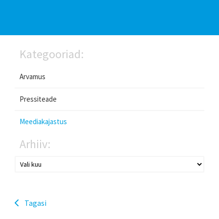
Kategooriad:
Arvamus
Pressiteade
Meediakajastus
Arhiiv:
Tagasi