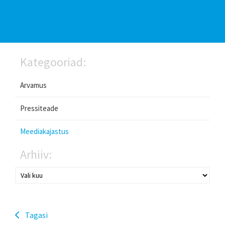
Kategooriad:
Arvamus
Pressiteade
Meediakajastus
Arhiiv:
Tagasi